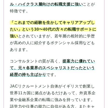
ル・ハイクラス層向けの転職支援に強い
ことが
特徴です。
「これまでの経験を生かしてキャリアアップし
たい」という30〜40代の方々の転職サポートに
強い
とされていますが、若年層の相対的に学歴
が高めの人に紹介するポテンシャル採用なども
あります。
コンサルタントの質が高く、
提案力に優れてい
て、元々各業界のスペシャリストだったという
経歴の持ち主ばかり
です。
JACリクルートメント自体がイギリスで創業し
世界11カ国に拠点があるだけあって、外資系企
業や金融系企業の転職に強みを持っています。
語学力や仕事の能力に自信がある方、またキャ