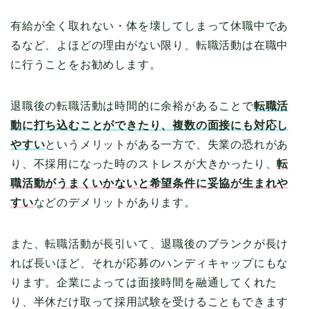
有給が全く取れない・体を壊してしまって休職中であ
るなど、よほどの理由がない限り、転職活動は在職中
に行うことをお勧めします。
退職後の転職活動は時間的に余裕があることで
転職活
動に打ち込むことができたり、複数の面接にも対応し
やすい
というメリットがある一方で、失業の恐れがあ
り、不採用になった時のストレスが大きかったり、
転
職活動がうまくいかないと希望条件に妥協が生まれや
すい
などのデメリットがあります。
また、転職活動が長引いて、退職後のブランクが長け
れば長いほど、それが応募のハンディキャップにもな
ります。企業によっては面接時間を融通してくれた
り、半休だけ取って採用試験を受けることもできます