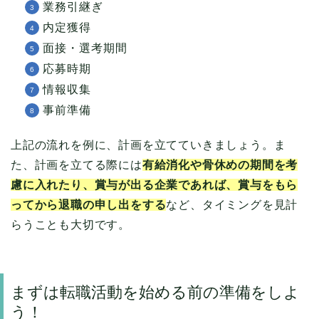
業務引継ぎ
内定獲得
面接・選考期間
応募時期
情報収集
事前準備
上記の流れを例に、計画を立てていきましょう。ま
た、計画を立てる際には
有給消化や骨休めの期間を考
慮に入れたり、賞与が出る企業であれば、賞与をもら
ってから退職の申し出をする
など、タイミングを見計
らうことも大切です。
まずは転職活動を始める前の準備をしよ
う！