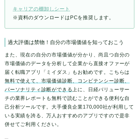
キャリアの棚卸しシート
※資料のダウンロードはPCを推奨します。
過大評価は禁物！自分の市場価値を知っておこう
また、現在の自分の市場価値が分かり、尚且つ自分の
市場価値のデータを分析して企業から直接オファーが
届く転職アプリ「ミイダス」もお勧めです。こちらは
無料で使えて、市場価値診断、コンピテンシー診断、
パーソナリティ診断ができる
上に、日経バリューサー
チの業界レポートも無料で読むことができる便利な自
己分析ツールです。大手優良企業170,000社が利用して
いる実績を誇る、万人おすすめのアプリですので是非
併せてご利用ください。