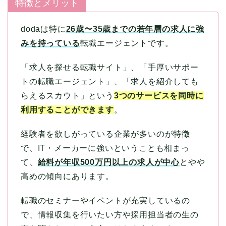
特徴とメリット
dodaは特に
26歳〜35歳までの若年層の求人に強
みを持っている
転職エージェントです。
「求人を探せる転職サイト」、「手厚いサポー
トの転職エージェント」、「求人を紹介しても
らえるスカウト」という
3つのサービスを同時に
利用することができます
。
経験者を欲しがっている企業が多いのが特徴
で、IT・メーカーに強いということも相まっ
て、
給料が年収500万円以上の求人が中心
とやや
高めの傾向にあります。
転職のセミナーやイベントが充実しているの
で、情報収集を行いたい方や採用担当者の生の