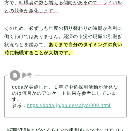
方で、
転職者の数も増える傾向があるので、ライバル
との競争が激化します。
そのため、必ずしも年度の切り替わりの時期が有利に
働くわけではありません。経済の市況や現職の引継ぎ
状況などを鑑みて、
あくまで自分のタイミングの良い
時に転職することが大切です。
dodaが実施した、１年で中途採用活動が活発な
のは何月かのアンケート結果を参考にしていま
す。
参考：
https://doda.jp/guide/saiyo/009.html
転職活動はどのくらいの期間をみておけばいい