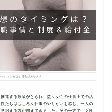
モーションを含む場合があります
を推進する政策がとられ、益々女性の仕事上での活
女性たちはもちろん仕事のやりがいを感じ、一人の
も見据える方が増えてきました。その一方で、女性