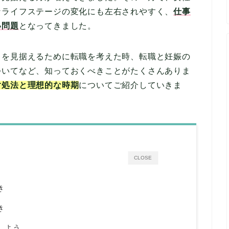
なライフステージの変化にも左右されやすく、
仕事
い問題
となってきました。
てを見据えるために転職を考えた時、転職と妊娠の
ついてなど、知っておくべきことがたくさんありま
対処法と理想的な時期
についてご紹介していきま
CLOSE
き
き
しよう