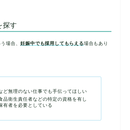
を探す
いう場合、
妊娠中でも採用してもらえる
場合もあり
など無理のない仕事でも手伝ってほしい
食品衛生責任者などの特定の資格を有し
保有者を必要としている