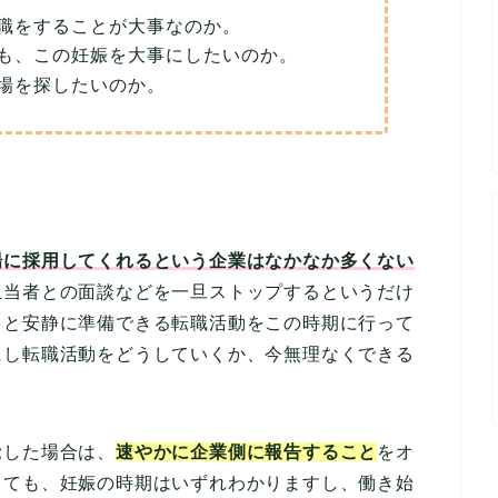
職をすることが大事なのか。
も、この妊娠を大事にしたいのか。
場を探したいのか。
場に採用してくれるという企業はなかなか多くない
担当者との面談などを一旦ストップするというだけ
りと安静に準備できる転職活動をこの時期に行って
にし転職活動をどうしていくか、今無理なくできる
覚した場合は、
速やかに企業側に報告すること
をオ
しても、妊娠の時期はいずれわかりますし、働き始