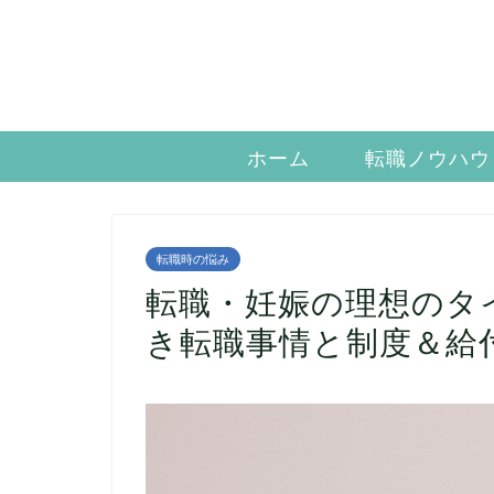
ホーム
転職ノウハウ
転職時の悩み
転職・妊娠の理想のタ
き転職事情と制度＆給