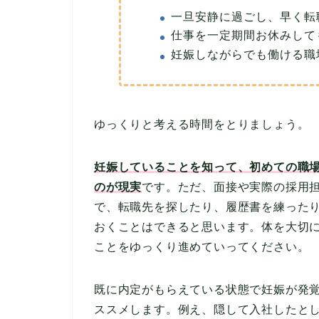
一旦安静に過ごし、早く転
仕事を一定期間お休みして
妊娠しながらでも働ける職
ゆっくりと考える時間をとりましょう。
妊娠していることを知って、初めての職
のが現実
です。ただ、面接や実際の採用
で、転職先を探したり、履歴書を練った
おくことはできると思います。体を大切
ことをゆっくり進めていってください。
既に内定がもらえている状態で妊娠が発
ススメします。例え、隠して入社したと