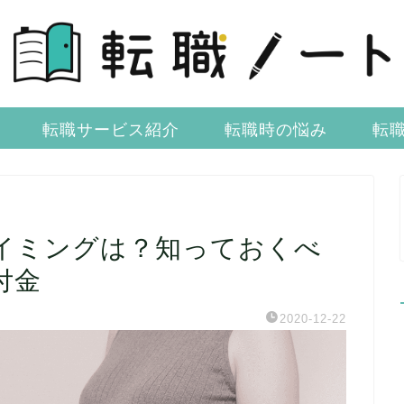
転職サービス紹介
転職時の悩み
転
イミングは？知っておくべ
付金
2020-12-22