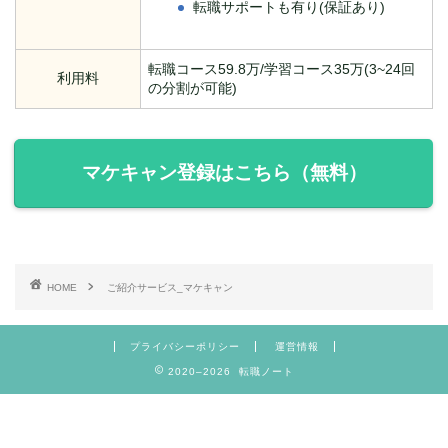
転職サポートも有り(保証あり)
転職コース59.8万/学習コース35万(3~24回
利用料
の分割が可能)
マケキャン登録はこちら（無料）
HOME
ご紹介サービス_マケキャン
プライバシーポリシー
運営情報
2020–2026 転職ノート